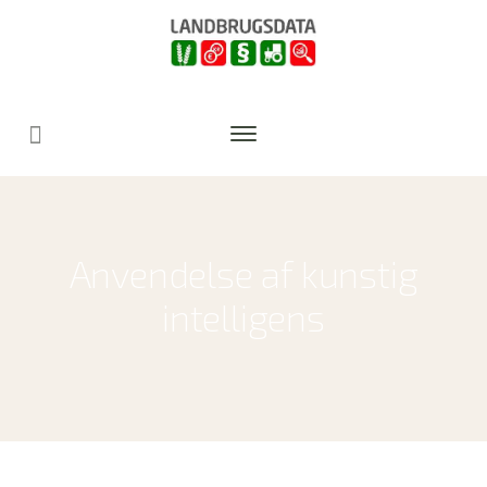
Anvendelse af kunstig
intelligens