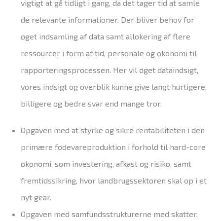
vigtigt at gå tidligt i gang, da det tager tid at samle
de relevante informationer. Der bliver behov for
øget indsamling af data samt allokering af flere
ressourcer i form af tid, personale og økonomi til
rapporteringsprocessen. Her vil øget dataindsigt,
vores indsigt og overblik kunne give langt hurtigere,
billigere og bedre svar end mange tror.
Opgaven med at styrke og sikre rentabiliteten i den
primære fødevareproduktion i forhold til hard-core
økonomi, som investering, afkast og risiko, samt
fremtidssikring, hvor landbrugssektoren skal op i et
nyt gear.
Opgaven med samfundsstrukturerne med skatter,