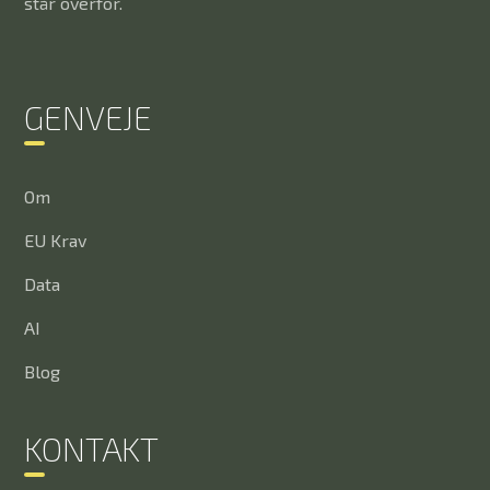
står overfor.
GENVEJE
Om
EU Krav
Data
AI
Blog
KONTAKT